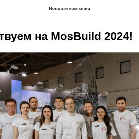
Новости компании
вуем на MosBuild 2024!