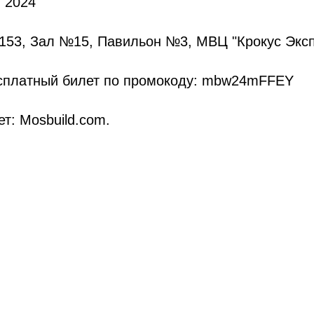
я 2024
153, Зал №15, Павильон №3, МВЦ "Крокус Эксп
атный билет по промокоду:​​​​​​​ mbw24mFFEY
т: Mosbuild.com.