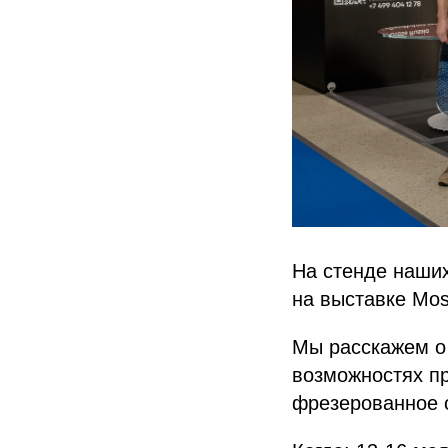
На стенде наши
на выставке Mos
Мы расскажем о
возможностях пр
фрезерованное с