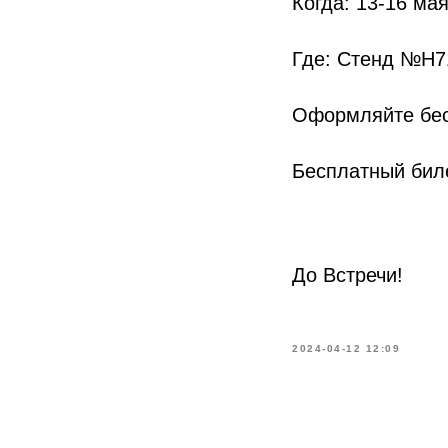
Когда: 13-16 ма
Где: Стенд №H7
Оформляйте беспл
Бесплатный биле
До Встречи!
2024-04-12 12:09